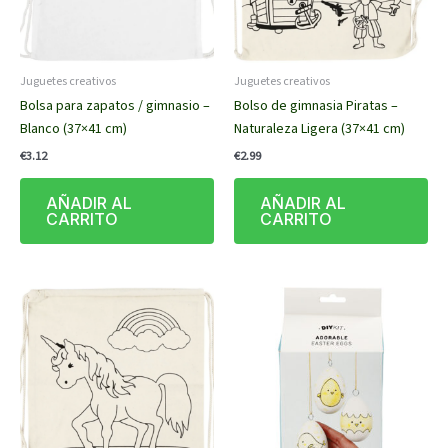
Juguetes creativos
Juguetes creativos
Bolsa para zapatos / gimnasio –
Bolso de gimnasia Piratas –
Blanco (37×41 cm)
Naturaleza Ligera (37×41 cm)
€
3.12
€
2.99
AÑADIR AL
AÑADIR AL
CARRITO
CARRITO