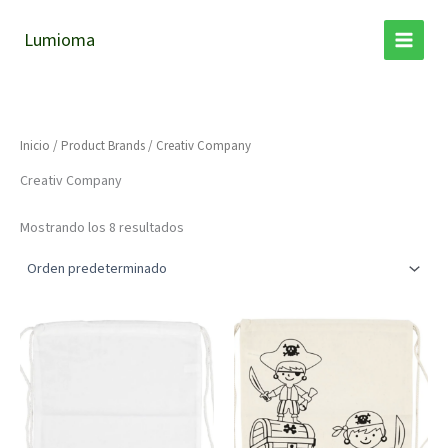
Ir
al
Lumioma
contenido
Inicio
/ Product Brands / Creativ Company
Creativ Company
Mostrando los 8 resultados