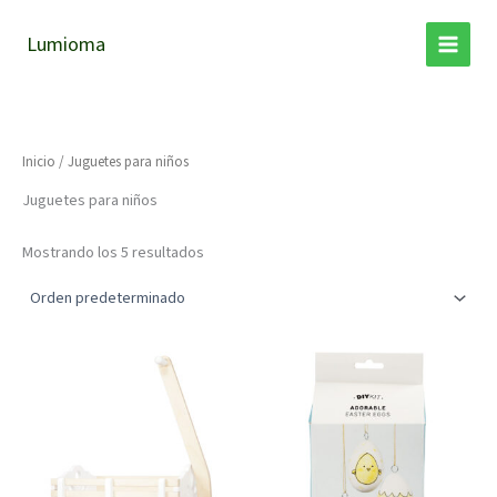
Ir
al
Lumioma
contenido
Inicio
/ Juguetes para niños
Juguetes para niños
Mostrando los 5 resultados