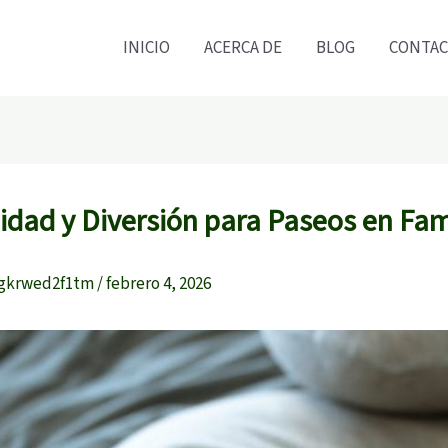
INICIO
ACERCA DE
BLOG
CONTA
dad y Diversión para Paseos en Fam
gkrwed2f1tm
/
febrero 4, 2026