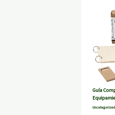
Guía Compl
Equipamie
Uncategorize