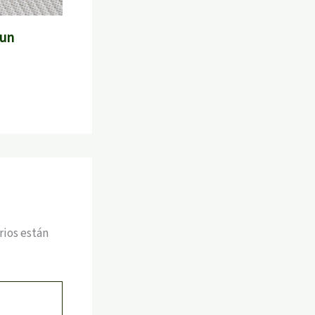
 un
rios están