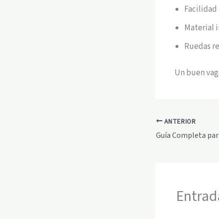
Facilidad
Material
Ruedas re
Un buen vagó
ANTERIOR
Entrad