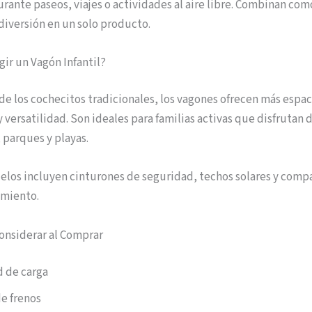
durante paseos, viajes o actividades al aire libre. Combinan co
diversión en un solo producto.
gir un Vagón Infantil?
 de los cochecitos tradicionales, los vagones ofrecen más espac
y versatilidad. Son ideales para familias activas que disfrutan 
 parques y playas.
los incluyen cinturones de seguridad, techos solares y comp
miento.
onsiderar al Comprar
 de carga
e frenos