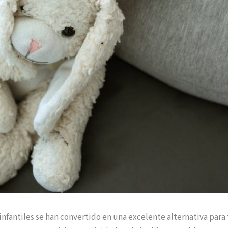
infantiles se han convertido en una excelente alternativa para