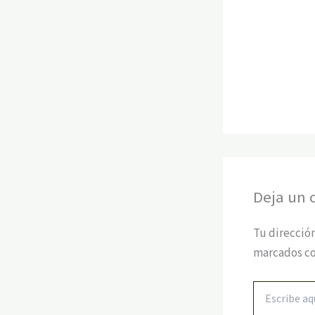
Deja un 
Tu dirección
marcados c
Escribe
aquí...