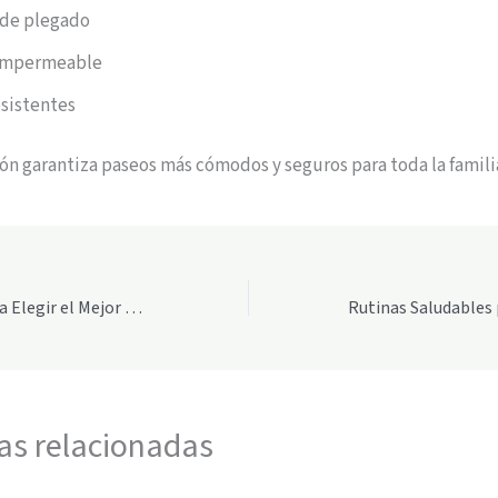
 de plegado
 impermeable
sistentes
n garantiza paseos más cómodos y seguros para toda la famili
Guía Completa para Elegir el Mejor Equipamiento Infantil
as relacionadas