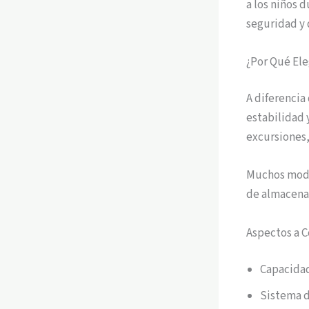
a los niños 
seguridad y 
¿Por Qué Ele
A diferencia
estabilidad 
excursiones,
Muchos mode
de almacena
Aspectos a C
Capacidad
Sistema d