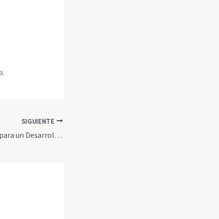
a.
SIGUIENTE
Rutinas Saludables para un Desarrollo Feliz